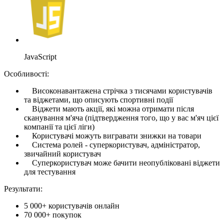
JavaScript
Особливості:
Високонавантажена стрічка з тисячами користувачів
та віджетами, що описують спортивні події
Віджети мають акції, які можна отримати після
сканування м'яча (підтвердження того, що у вас м'яч цієї
компанії та цієї ліги)
Користувачі можуть вигравати знижки на товари
Система ролей - суперкористувач, адміністратор,
звичайний користувач
Суперкористувач може бачити неопубліковані віджети
для тестування
Результати:
5 000+ користувачів онлайн
70 000+ покупок