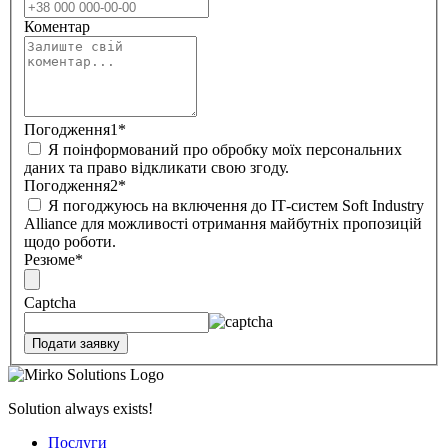
Коментар
Погодження1
*
Я поінформований про обробку моїх персональних
даних та право відкликати свою згоду.
Погодження2
*
Я погоджуюсь на включення до ІТ-систем Soft Industry
Alliance для можливості отримання майбутніх пропозицій
щодо роботи.
Резюме
*
Captcha
Solution always exists!
Послуги