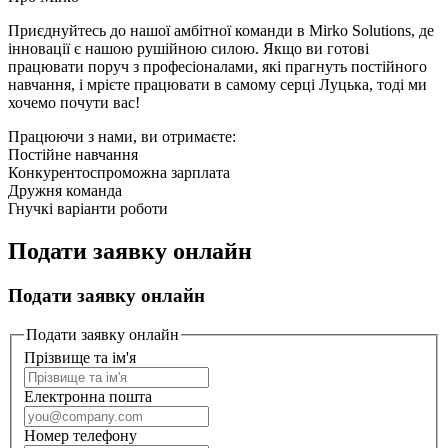
Приєднуйтесь до нашої амбітної команди в Mirko Solutions, де
інновації є нашою рушійною силою. Якщо ви готові
працювати поруч з професіоналами, які прагнуть постійного
навчання, і мрієте працювати в самому серці Луцька, тоді ми
хочемо почути вас!
Працюючи з нами, ви отримаєте:
Постійне навчання
Конкурентоспроможна зарплата
Дружня команда
Гнучкі варіанти роботи
Подати заявку онлайн
Подати заявку онлайн
Подати заявку онлайн
Прізвище та ім'я
Електронна пошта
Номер телефону